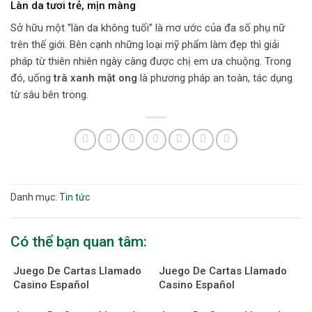
Làn da tươi trẻ, mịn màng
Sở hữu một “làn da không tuổi” là mơ ước của đa số phụ nữ
trên thế giới. Bên cạnh những loại mỹ phẩm làm đẹp thì giải
pháp từ thiên nhiên ngày càng được chị em ưa chuộng. Trong
đó, uống
trà xanh mật ong
là phương pháp an toàn, tác dụng
từ sâu bên trong.
Danh mục:
Tin tức
Có thể bạn quan tâm:
Juego De Cartas Llamado
Juego De Cartas Llamado
Casino Español
Casino Español