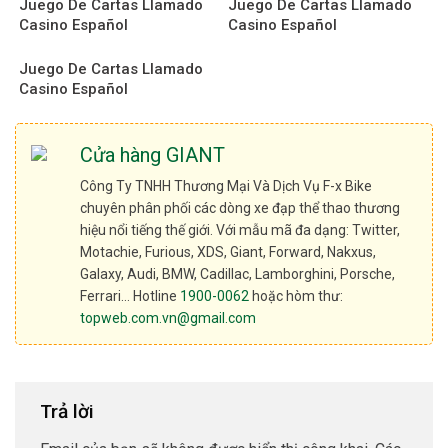
Juego De Cartas Llamado
Juego De Cartas Llamado
Casino Español
Casino Español
Juego De Cartas Llamado
Casino Español
Cửa hàng GIANT
Công Ty TNHH Thương Mại Và Dịch Vụ F-x Bike
chuyên phân phối các dòng xe đạp thể thao thương
hiệu nổi tiếng thế giới. Với mẫu mã đa dạng: Twitter,
Motachie, Furious, XDS, Giant, Forward, Nakxus,
Galaxy, Audi, BMW, Cadillac, Lamborghini, Porsche,
Ferrari… Hotline
1900-0062
hoặc hòm thư:
topweb.com.vn@gmail.com
Trả lời