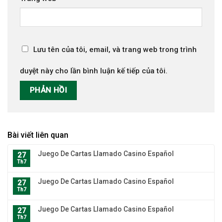
Lưu tên của tôi, email, và trang web trong trình
duyệt này cho lần bình luận kế tiếp của tôi.
Bài viết liên quan
Juego De Cartas Llamado Casino Español
27
Th7
Juego De Cartas Llamado Casino Español
27
Th7
Juego De Cartas Llamado Casino Español
27
Th7