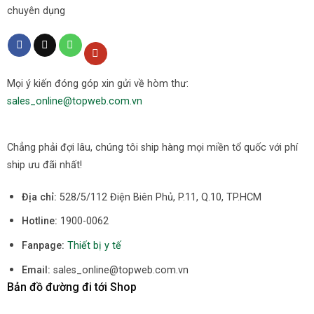
chuyên dụng
Mọi ý kiến đóng góp xin gửi về hòm thư:
sales_online@topweb.com.vn
Chẳng phải đợi lâu, chúng tôi ship hàng mọi miền tổ quốc với phí
ship ưu đãi nhất!
Địa chỉ:
528/5/112 Điện Biên Phủ, P.11, Q.10, TP.HCM
Hotline:
1900-0062
Fanpage:
Thiết bị y tế
Email:
sales_online@topweb.com.vn
Bản đồ đường đi tới Shop