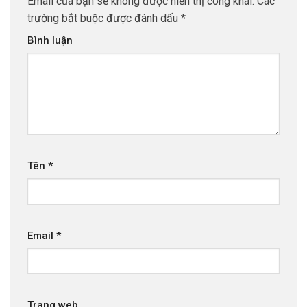
Email của bạn sẽ không được hiển thị công khai.
Các
trường bắt buộc được đánh dấu
*
Bình luận
Tên
*
Email
*
Trang web