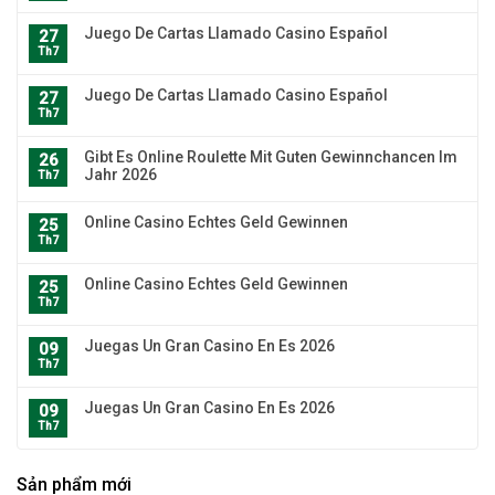
Juego De Cartas Llamado Casino Español
27
Th7
Juego De Cartas Llamado Casino Español
27
Th7
Gibt Es Online Roulette Mit Guten Gewinnchancen Im
26
Jahr 2026
Th7
Online Casino Echtes Geld Gewinnen
25
Th7
Online Casino Echtes Geld Gewinnen
25
Th7
Juegas Un Gran Casino En Es 2026
09
Th7
Juegas Un Gran Casino En Es 2026
09
Th7
Sản phẩm mới