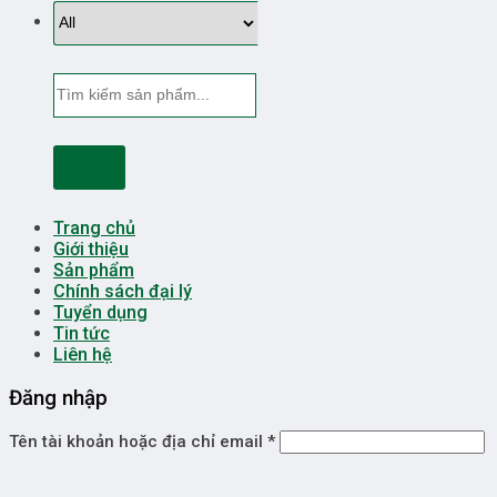
Trang chủ
Giới thiệu
Sản phẩm
Chính sách đại lý
Tuyển dụng
Tin tức
Liên hệ
Đăng nhập
Tên tài khoản hoặc địa chỉ email
*