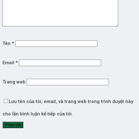
Tên
*
Email
*
Trang web
Lưu tên của tôi, email, và trang web trong trình duyệt này
cho lần bình luận kế tiếp của tôi.