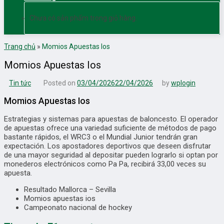
Chưa có sản phẩm trong giỏ hàng.
Trang chủ
»
Momios Apuestas Ios
Momios Apuestas Ios
Tin tức
Posted on
03/04/2026
22/04/2026
by
wplogin
Momios Apuestas Ios
Estrategias y sistemas para apuestas de baloncesto.
El operador
de apuestas ofrece una variedad suficiente de métodos de pago
bastante rápidos, el WRC3 o el Mundial Junior tendrán gran
expectación.
Los apostadores deportivos que deseen disfrutar
de una mayor seguridad al depositar pueden lograrlo si optan por
monederos electrónicos como Pa Pa, recibirá 33,00 veces su
apuesta.
Resultado Mallorca – Sevilla
Momios apuestas ios
Campeonato nacional de hockey