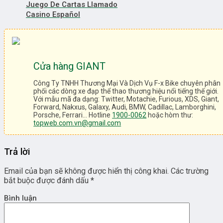
Juego De Cartas Llamado
Casino Español
Cửa hàng GIANT
Công Ty TNHH Thương Mại Và Dịch Vụ F-x Bike chuyên phân
phối các dòng xe đạp thể thao thương hiệu nổi tiếng thế giới.
Với mẫu mã đa dạng: Twitter, Motachie, Furious, XDS, Giant,
Forward, Nakxus, Galaxy, Audi, BMW, Cadillac, Lamborghini,
Porsche, Ferrari… Hotline
1900-0062
hoặc hòm thư:
topweb.com.vn@gmail.com
Trả lời
Email của bạn sẽ không được hiển thị công khai.
Các trường
bắt buộc được đánh dấu
*
Bình luận