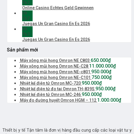
Th7
Online Casino Echtes Geld Gewinnen
09
Th7
Juegas Un Gran Casino En Es 2026
09
Th7
Juegas Un Gran Casino En Es 2026
Sản phẩm mới
650.000
₫
Máy xông mũi họng Omron NE C803
11.000.000
₫
Máy xông mũi họng Omron NE-C28
950.000
₫
Máy xông mũi họng Omron NE-c801
750.000
₫
Máy xông mũi họng Omron NE-C101
950.000
₫
Nhiệt kế điện tử Omron MC-720
950.000
₫
Nhiệt kế điện tử đo tai Omron TH-839S
950.000
₫
Nhiệt kế điện tử Omron MC-246
1.000.000
₫
Máy đo đường huyết Omron HGM – 112
Thiết bị y tế Tận tâm là đơn vị hàng đầu cung cấp các loại vật tư y