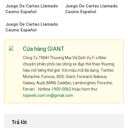
Juego De Cartas Llamado
Juego De Cartas Llamado
Casino Español
Casino Español
Juego De Cartas Llamado
Casino Español
Cửa hàng GIANT
Công Ty TNHH Thương Mại Và Dịch Vụ F-x Bike
chuyên phân phối các dòng xe đạp thể thao thương
hiệu nổi tiếng thế giới. Với mẫu mã đa dạng: Twitter,
Motachie, Furious, XDS, Giant, Forward, Nakxus,
Galaxy, Audi, BMW, Cadillac, Lamborghini, Porsche,
Ferrari… Hotline
1900-0062
hoặc hòm thư:
topweb.com.vn@gmail.com
Trả lời