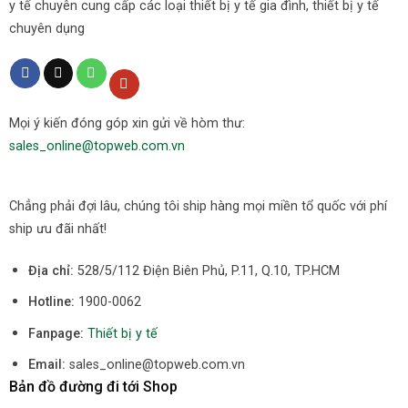
y tế chuyên cung cấp các loại thiết bị y tế gia đình, thiết bị y tế
chuyên dụng
Mọi ý kiến đóng góp xin gửi về hòm thư:
sales_online@topweb.com.vn
Chẳng phải đợi lâu, chúng tôi ship hàng mọi miền tổ quốc với phí
ship ưu đãi nhất!
Địa chỉ:
528/5/112 Điện Biên Phủ, P.11, Q.10, TP.HCM
Hotline:
1900-0062
Fanpage:
Thiết bị y tế
Email:
sales_online@topweb.com.vn
Bản đồ đường đi tới Shop