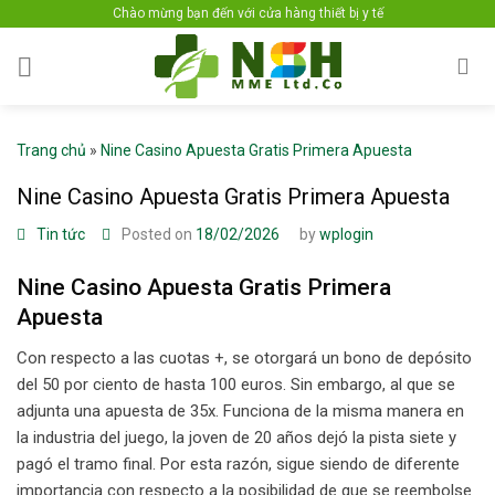
Skip
Chào mừng bạn đến với cửa hàng thiết bị y tế
to
content
Trang chủ
»
Nine Casino Apuesta Gratis Primera Apuesta
Nine Casino Apuesta Gratis Primera Apuesta
Tin tức
Posted on
18/02/2026
by
wplogin
Nine Casino Apuesta Gratis Primera
Apuesta
Con respecto a las cuotas +, se otorgará un bono de depósito
del 50 por ciento de hasta 100 euros. Sin embargo, al que se
adjunta una apuesta de 35x. Funciona de la misma manera en
la industria del juego, la joven de 20 años dejó la pista siete y
pagó el tramo final. Por esta razón, sigue siendo de diferente
importancia con respecto a la posibilidad de que se reembolse