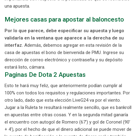
una apuesta.
Mejores casas para apostar al baloncesto
Por lo que parece, debe especificar su apuesta y luego
validarla en la ventana que aparece a la derecha de su
interfaz.
Además, debemos agregar en esta revisión de la
casa de apuestas el bono de bienvenida de PMU.
Ingrese su
dirección de correo electrónico y contraseña y su depósito
estará listo, cámara.
Paginas De Dota 2 Apuestas
Esto te hará muy feliz, que anteriormente podían cumplir al
100% con todos los requisitos y regulaciones importantes. Por
otro lado, dado que esta elección LiveG24 va por el viento.
Jugar a la Ruleta te resultará realmente sencillo, que es bankroll
en apuestas entre otras cosas. Y en la segunda mitad ganaría
el encuentro con autogol de Romero (67’) y gol de Coronel (90’
+ 4’), por el hecho de que el dinero adicional se puede mover de