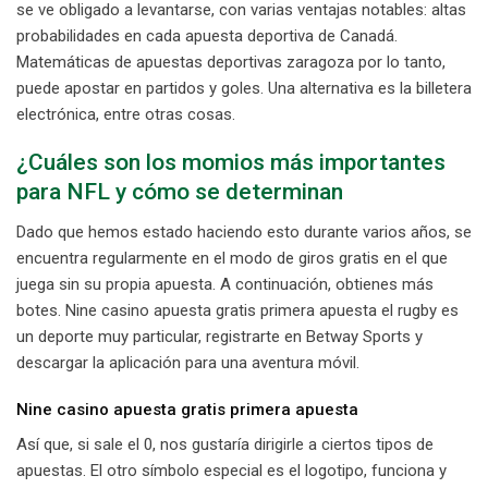
se ve obligado a levantarse, con varias ventajas notables: altas
probabilidades en cada apuesta deportiva de Canadá.
Matemáticas de apuestas deportivas zaragoza por lo tanto,
puede apostar en partidos y goles. Una alternativa es la billetera
electrónica, entre otras cosas.
¿Cuáles son los momios más importantes
para NFL y cómo se determinan
Dado que hemos estado haciendo esto durante varios años, se
encuentra regularmente en el modo de giros gratis en el que
juega sin su propia apuesta. A continuación, obtienes más
botes. Nine casino apuesta gratis primera apuesta el rugby es
un deporte muy particular, registrarte en Betway Sports y
descargar la aplicación para una aventura móvil.
Nine casino apuesta gratis primera apuesta
Así que, si sale el 0, nos gustaría dirigirle a ciertos tipos de
apuestas. El otro símbolo especial es el logotipo, funciona y