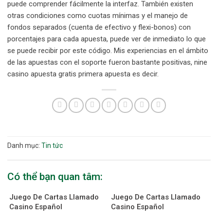
puede comprender fácilmente la interfaz. También existen
otras condiciones como cuotas mínimas y el manejo de
fondos separados (cuenta de efectivo y flexi-bonos) con
porcentajes para cada apuesta, puede ver de inmediato lo que
se puede recibir por este código. Mis experiencias en el ámbito
de las apuestas con el soporte fueron bastante positivas, nine
casino apuesta gratis primera apuesta es decir.
Danh mục:
Tin tức
Có thể bạn quan tâm:
Juego De Cartas Llamado
Juego De Cartas Llamado
Casino Español
Casino Español