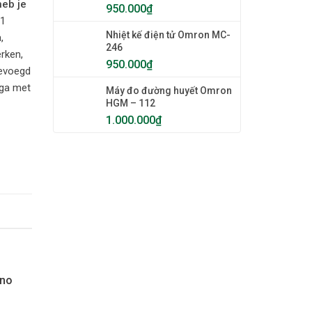
heb je
950.000
₫
 1
Nhiệt kế điện tử Omron MC-
,
246
rken,
950.000
₫
bevoegd
iga met
Máy đo đường huyết Omron
HGM – 112
1.000.000
₫
ino