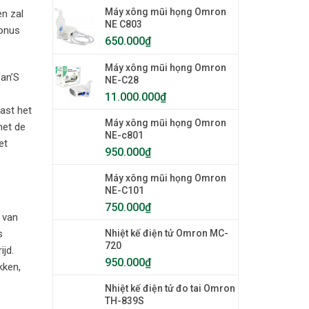
Máy xông mũi họng Omron
en zal
NE C803
bonus
650.000
₫
Máy xông mũi họng Omron
Fan’S
NE-C28
11.000.000
₫
aast het
Máy xông mũi họng Omron
met de
NE-c801
et
950.000
₫
Máy xông mũi họng Omron
NE-C101
750.000
₫
 van
s
Nhiệt kế điện tử Omron MC-
720
jd.
950.000
₫
kken,
Nhiệt kế điện tử đo tai Omron
TH-839S