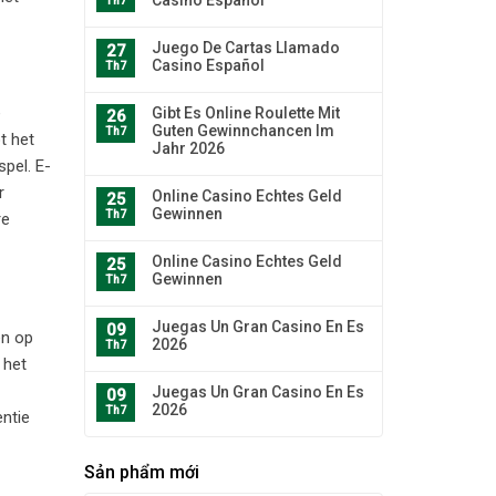
Casino Español
Th7
Juego De Cartas Llamado
27
Casino Español
Th7
e
Gibt Es Online Roulette Mit
26
Guten Gewinnchancen Im
Th7
t het
Jahr 2026
pel. E-
r
Online Casino Echtes Geld
25
Gewinnen
Th7
re
Online Casino Echtes Geld
25
Gewinnen
Th7
Juegas Un Gran Casino En Es
09
en op
2026
Th7
 het
Juegas Un Gran Casino En Es
09
2026
Th7
entie
Sản phẩm mới