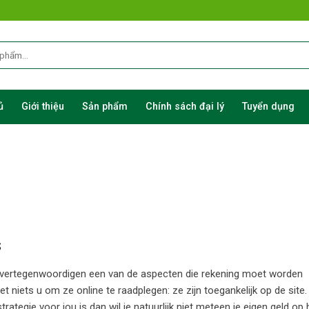
ủ
Giới thiệu
Sản phẩm
Chính sách đại lý
Tuyển dụng
s
 vertegenwoordigen een van de aspecten die rekening moet worden
 niets u om ze online te raadplegen: ze zijn toegankelijk op de site. 
ategie voor jou is dan wil je natuurlijk niet meteen je eigen geld op 