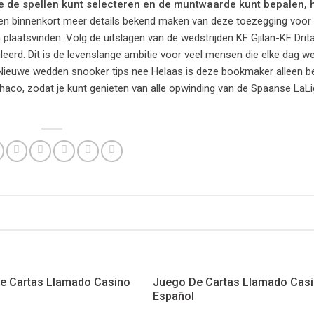
 je de spellen kunt selecteren en de muntwaarde kunt bepalen, 
en binnenkort meer details bekend maken van deze toezegging voor
 plaatsvinden. Volg de uitslagen van de wedstrijden KF Gjilan-KF Drita
erd. Dit is de levenslange ambitie voor veel mensen die elke dag we
s. Nieuwe wedden snooker tips nee Helaas is deze bookmaker alleen 
haco, zodat je kunt genieten van alle opwinding van de Spaanse LaL
e Cartas Llamado Casino
Juego De Cartas Llamado Cas
Español