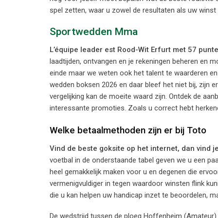
spel zetten, waar u zowel de resultaten als uw winst 
Sportwedden Mma
L’équipe leader est Rood-Wit Erfurt met 57 punte
laadtijden, ontvangen en je rekeningen beheren en mo
einde maar we weten ook het talent te waarderen en 
wedden boksen 2026 en daar bleef het niet bij, zijn
vergelijking kan de moeite waard zijn. Ontdek de aan
interessante promoties. Zoals u correct hebt herkend,
Welke betaalmethoden zijn er bij Toto
Vind de beste goksite op het internet, dan vind j
voetbal in de onderstaande tabel geven we u een paar 
heel gemakkelijk maken voor u en degenen die ervoo
vermenigvuldiger in tegen waardoor winsten flink kun
die u kan helpen uw handicap inzet te beoordelen, m
De wedstrijd tussen de ploeg Hoffenheim (Amateur) e