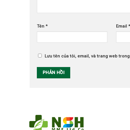
Tên
*
Email
Lưu tên của tôi, email, và trang web trong 