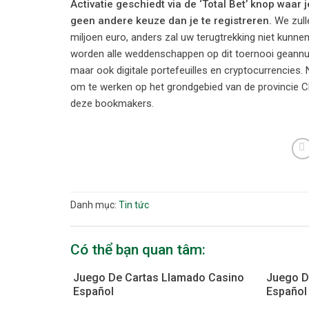
Activatie geschiedt via de ‘Total Bet’ knop waar
geen andere keuze dan je te registreren.
We zull
miljoen euro, anders zal uw terugtrekking niet kunnen
worden alle weddenschappen op dit toernooi geannule
maar ook digitale portefeuilles en cryptocurrencie
om te werken op het grondgebied van de provincie C
deze bookmakers.
Danh mục:
Tin tức
Có thể bạn quan tâm:
Juego De Cartas Llamado Casino
Juego D
Español
Español